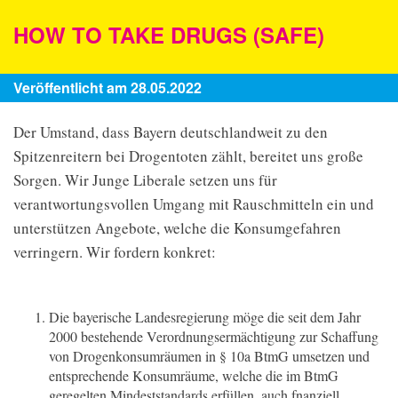
HOW TO TAKE DRUGS (SAFE)
Veröffentlicht am 28.05.2022
Der Umstand, dass Bayern deutschlandweit zu den
Spitzenreitern bei Drogentoten zählt, bereitet uns große
Sorgen. Wir Junge Liberale setzen uns für
verantwortungsvollen Umgang mit Rauschmitteln ein und
unterstützen Angebote, welche die Konsumgefahren
verringern. Wir fordern konkret:
Die bayerische Landesregierung möge die seit dem Jahr
2000 bestehende Verordnungsermächtigung zur Schaffung
von Drogenkonsumräumen in § 10a BtmG umsetzen und
entsprechende Konsumräume, welche die im BtmG
geregelten Mindeststandards erfüllen, auch fnanziell