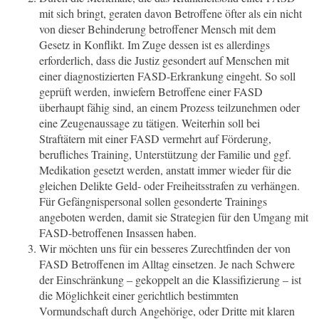
mit sich bringt, geraten davon Betroffene öfter als ein nicht
von dieser Behinderung betroffener Mensch mit dem
Gesetz in Konflikt. Im Zuge dessen ist es allerdings
erforderlich, dass die Justiz gesondert auf Menschen mit
einer diagnostizierten FASD-Erkrankung eingeht. So soll
geprüft werden, inwiefern Betroffene einer FASD
überhaupt fähig sind, an einem Prozess teilzunehmen oder
eine Zeugenaussage zu tätigen. Weiterhin soll bei
Straftätern mit einer FASD vermehrt auf Förderung,
berufliches Training, Unterstützung der Familie und ggf.
Medikation gesetzt werden, anstatt immer wieder für die
gleichen Delikte Geld- oder Freiheitsstrafen zu verhängen.
Für Gefängnispersonal sollen gesonderte Trainings
angeboten werden, damit sie Strategien für den Umgang mit
FASD-betroffenen Insassen haben.
Wir möchten uns für ein besseres Zurechtfinden der von
FASD Betroffenen im Alltag einsetzen. Je nach Schwere
der Einschränkung – gekoppelt an die Klassifizierung – ist
die Möglichkeit einer gerichtlich bestimmten
Vormundschaft durch Angehörige, oder Dritte mit klaren