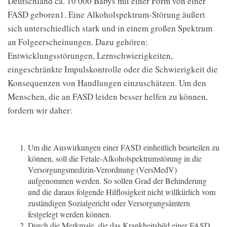
Deutschland ca. 10 000 Babys mit einer Form von einer
FASD geboren
1
. Eine Alkoholspektrum-Störung äußert
sich unterschiedlich stark und in einem großen Spektrum
an Folgeerscheinungen. Dazu gehören:
Entwicklungsstörungen, Lernschwierigkeiten,
eingeschränkte Impulskontrolle oder die Schwierigkeit die
Konsequenzen von Handlungen einzuschätzen. Um den
Menschen, die an FASD leiden besser helfen zu können,
fordern wir daher:
Um die Auswirkungen einer FASD einheitlich beurteilen zu
können, soll die Fetale-Alkoholspektrumstörung in die
Versorgungsmedizin-Verordnung (VersMedV)
aufgenommen werden. So sollen Grad der Behinderung
und die daraus folgende Hilflosigkeit nicht willkürlich vom
zuständigen Sozialgericht oder Versorgungsämtern
festgelegt werden können.
Durch die Merkmale, die das Krankheitsbild einer FASD