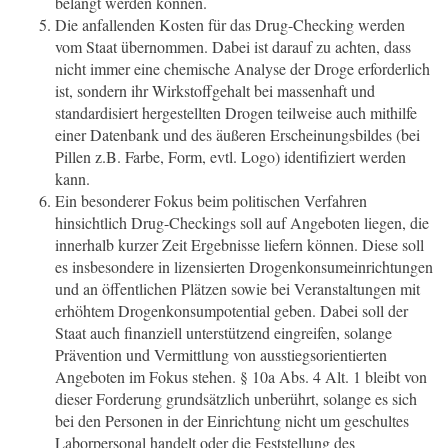
belangt werden können.
Die anfallenden Kosten für das Drug-Checking werden
vom Staat übernommen. Dabei ist darauf zu achten, dass
nicht immer eine chemische Analyse der Droge erforderlich
ist, sondern ihr Wirkstoffgehalt bei massenhaft und
standardisiert hergestellten Drogen teilweise auch mithilfe
einer Datenbank und des äußeren Erscheinungsbildes (bei
Pillen z.B. Farbe, Form, evtl. Logo) identifiziert werden
kann.
Ein besonderer Fokus beim politischen Verfahren
hinsichtlich Drug-Checkings soll auf Angeboten liegen, die
innerhalb kurzer Zeit Ergebnisse liefern können. Diese soll
es insbesondere in lizensierten Drogenkonsumeinrichtungen
und an öffentlichen Plätzen sowie bei Veranstaltungen mit
erhöhtem Drogenkonsumpotential geben. Dabei soll der
Staat auch finanziell unterstützend eingreifen, solange
Prävention und Vermittlung von ausstiegsorientierten
Angeboten im Fokus stehen. § 10a Abs. 4 Alt. 1 bleibt von
dieser Forderung grundsätzlich unberührt, solange es sich
bei den Personen in der Einrichtung nicht um geschultes
Laborpersonal handelt oder die Feststellung des