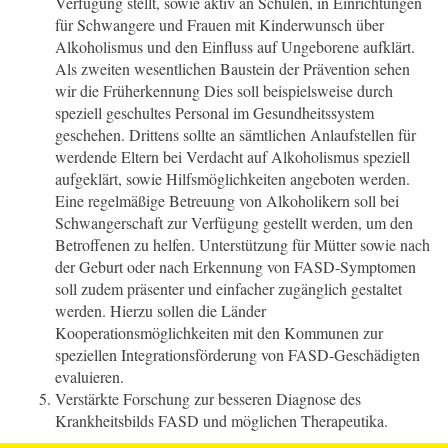
Verfügung stellt, sowie aktiv an Schulen, in Einrichtungen
für Schwangere und Frauen mit Kinderwunsch über
Alkoholismus und den Einfluss auf Ungeborene aufklärt.
Als zweiten wesentlichen Baustein der Prävention sehen
wir die Früherkennung Dies soll beispielsweise durch
speziell geschultes Personal im Gesundheitssystem
geschehen. Drittens sollte an sämtlichen Anlaufstellen für
werdende Eltern bei Verdacht auf Alkoholismus speziell
aufgeklärt, sowie Hilfsmöglichkeiten angeboten werden.
Eine regelmäßige Betreuung von Alkoholikern soll bei
Schwangerschaft zur Verfügung gestellt werden, um den
Betroffenen zu helfen. Unterstützung für Mütter sowie nach
der Geburt oder nach Erkennung von FASD-Symptomen
soll zudem präsenter und einfacher zugänglich gestaltet
werden. Hierzu sollen die Länder
Kooperationsmöglichkeiten mit den Kommunen zur
speziellen Integrationsförderung von FASD-Geschädigten
evaluieren.
Verstärkte Forschung zur besseren Diagnose des
Krankheitsbilds FASD und möglichen Therapeutika.