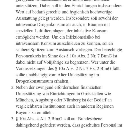
unterstützen. Dabei soll in den Einrichtungen insbesondere
Wert auf bedarfsgerechte und hygienisch hochwertige
Ausstattung gelegt werden. Insbesondere soll sowohl der
intravenöse Drogenkonsum als auch, in Räumen mit
speziellen Luftfilteranlagen, der inhalative Konsum
ermöglicht werden. Um ein Infektionsrisiko bei
intravenösem Konsum ausschließen zu können, sollen
saubere Spritzen zum Austausch vorliegen. Der berechtigte
Personenkreis im Sinne des § 10a Abs. 2 Nr. 7 BtmG ist
dabei nicht auf Volljährige zu begrenzen. Wer unter die
Voraussetzungen des § 10a Abs. 2 Nr. 7 Hs. 2 BtmG fällt,
sollte unabhängig vom Alter Unterstützung im
Drogenkonsumraum erhalten.
Neben der zwingend erforderlichen finanziellen
Unterstützung von Einrichtungen in Großstädten wie
München, Augsburg oder Nürnberg ist der Bedarf an
vergleichbaren Institutionen auch in anderen Regionen
Bayerns zu ermitteln.
§ 10a Abs. 4 Alt. 2 BtmG soll auf Bundesebene
dahingehend geändert werden, dass geschultes Personal im