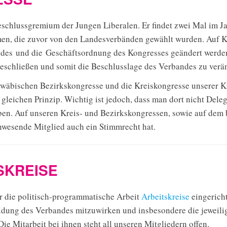
schlussgremium der Jungen Liberalen. Er findet zwei Mal im Jah
mmen, die zuvor von den Landesverbänden gewählt wurden. Auf 
ndes und die Geschäftsordnung des Kongresses geändert werde
eschließen und somit die Beschlusslage des Verbandes zu verä
hwäbischen Bezirkskongresse und die Kreiskongresse unserer K
gleichen Prinzip. Wichtig ist jedoch, dass man dort nicht Deleg
en. Auf unseren Kreis- und Bezirkskongressen, sowie auf dem 
anwesende Mitglied auch ein Stimmrecht hat.
SKREISE
r die politisch-programmatische Arbeit
Arbeitskreise
eingericht
ildung des Verbandes mitzuwirken und insbesondere die jeweilig
ie Mitarbeit bei ihnen steht all unseren Mitgliedern offen.