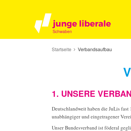
Schwaben
Startseite
Verbandsaufbau
1. UNSERE VERBA
Deutschlandweit haben die JuLis fast
unabhängiger und eingetragener Verei
Unser Bundesverband ist föderal gegl