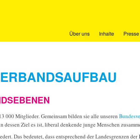
Über uns
Inhalte
Presse
VERBANDSAUFBAU
NDSEBENEN
 13 000 Mitglieder. Gemeinsam bilden sie alle unseren
Bundesve
n dessen Ziel es ist, liberal denkende junge Menschen zusamm
iedert. Das bedeutet, dass entsprechend der Landesgrenzen der