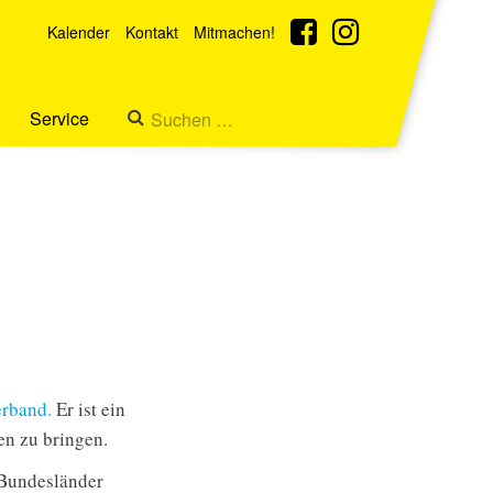
Kalender
Kontakt
Mitmachen!
Service
rband.
Er ist ein
en zu bringen.
 Bundesländer