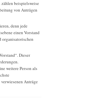
u zählen beispielsweise
rbeitung von Anträgen
ieren, denn jede
ndsebene einen Vorstand
d organisatorischen
Vorstand“. Dieser
iederungen.
ne weitere Person als
öchste
n verwiesenen Anträge