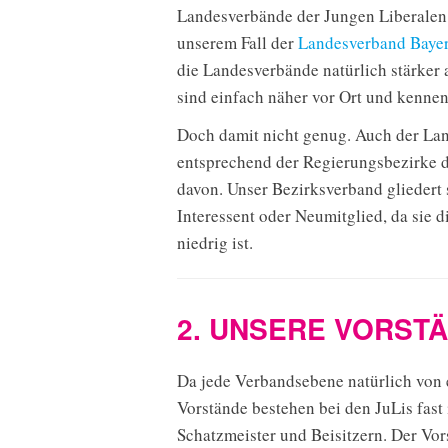
Landesverbände der Jungen Liberalen e
unserem Fall der
Landesverband Bayer
die Landesverbände natürlich stärker
sind einfach näher vor Ort und kenne
Doch damit nicht genug. Auch der Land
entsprechend der Regierungsbezirke d
davon. Unser Bezirksverband gliedert
Interessent oder Neumitglied, da sie 
niedrig ist.
2. UNSERE VORST
Da jede Verbandsebene natürlich von e
Vorstände bestehen bei den JuLis fast 
Schatzmeister und Beisitzern. Der Vor