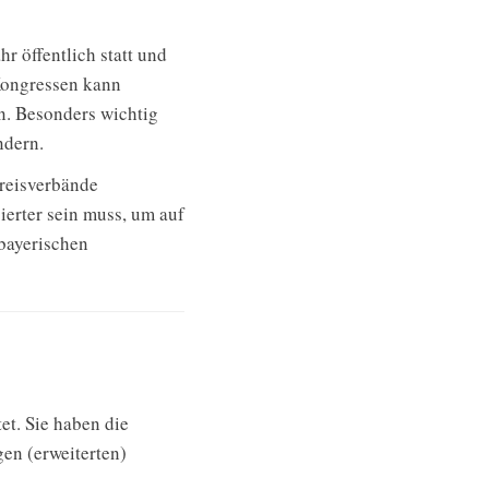
r öffentlich statt und
Kongressen kann
n. Besonders wichtig
ndern.
reisverbände
ierter sein muss, um auf
bayerischen
et. Sie haben die
en (erweiterten)