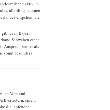
andesverband aktiv, in
des, allerdings können
eslandes eingehen. Sie
 gibt es in Bayern
verband Schwaben einer
ster Ansprechpartner als
hme somit besonders
einen Vorstand.
tellvertretern, einem
abe die laufenden