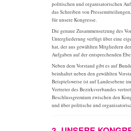
politischen und organisatorischen Auf
das Schreiben von Pressemitteilungen
für unsere Kongresse.
Die genaue Zusammensetzung des Vorst
Untergliederung verfügt über eine eig
hat, der aus gewählten Mitgliedern de
Aufgaben auf der entsprechenden Eben
Neben dem Vorstand gibt es auf Bundes
beinhaltet neben den gewählten Vorst
Beispielsweise ist auf Landesebene im
Vertreter des Bezirksverbandes vertre
Beschlussgremium zwischen den Kongre
und über politische und organisatori
3. UNSERE KONGR