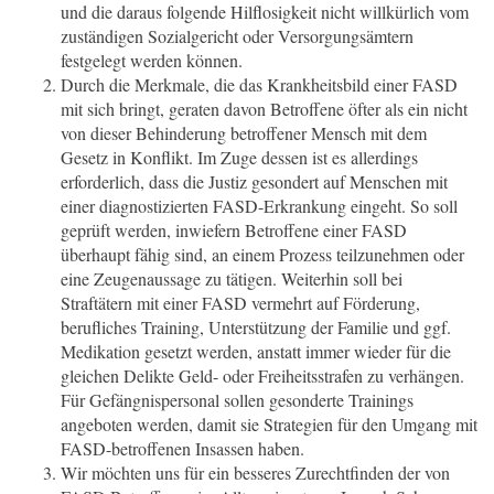
und die daraus folgende Hilflosigkeit nicht willkürlich vom
zuständigen Sozialgericht oder Versorgungsämtern
festgelegt werden können.
Durch die Merkmale, die das Krankheitsbild einer FASD
mit sich bringt, geraten davon Betroffene öfter als ein nicht
von dieser Behinderung betroffener Mensch mit dem
Gesetz in Konflikt. Im Zuge dessen ist es allerdings
erforderlich, dass die Justiz gesondert auf Menschen mit
einer diagnostizierten FASD-Erkrankung eingeht. So soll
geprüft werden, inwiefern Betroffene einer FASD
überhaupt fähig sind, an einem Prozess teilzunehmen oder
eine Zeugenaussage zu tätigen. Weiterhin soll bei
Straftätern mit einer FASD vermehrt auf Förderung,
berufliches Training, Unterstützung der Familie und ggf.
Medikation gesetzt werden, anstatt immer wieder für die
gleichen Delikte Geld- oder Freiheitsstrafen zu verhängen.
Für Gefängnispersonal sollen gesonderte Trainings
angeboten werden, damit sie Strategien für den Umgang mit
FASD-betroffenen Insassen haben.
Wir möchten uns für ein besseres Zurechtfinden der von