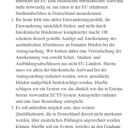
innerhalb der EU kein zusätzlicher bürokratischer Aufwand
mehr notwendig ist, um einen in der EU erhaltenen
Studienabschluss in Deutschland anzuerkennen.
Bis heute fehlt eine aktive Einwanderungspolitik, die
Einwanderung tatsächlich fördert, und nicht durch
bürokratische Hindernisse komplizierter macht. Oft
scheitern derzeit gestellte Anträge auf Anerkennung des
ausländischen Abschlusses an formalen Hürden bei der
Antragsstellung. Wir fordern daher eine Vereinfachung der
Anerkennung von sowohl Schul-, Studien- und
Ausbildungsabschlüssen aus nicht EU-Ländern. Hierzu
muss vor allem der bürokratische Aufwand bei der
Antragsstellung reduziert werden, sowie sprachliche
Hürden maßgeblich berücksichtigt werden. Hierfür
schlagen wir ein System vor, das
ähnlich
wie das in Europa
bereits verwendete ECTS-System Antragsteller entlastet
und eine faire Beurteilung ermöglicht.
Es soll außerdem möglich sein, dass weitere
Qualifikationen, die in Deutschland derzeit nicht anerkannt
werden,
über zusätzlichen Prüfungen
angerechnet werden
können. Hierfür soll ein System, welches an den Graduate