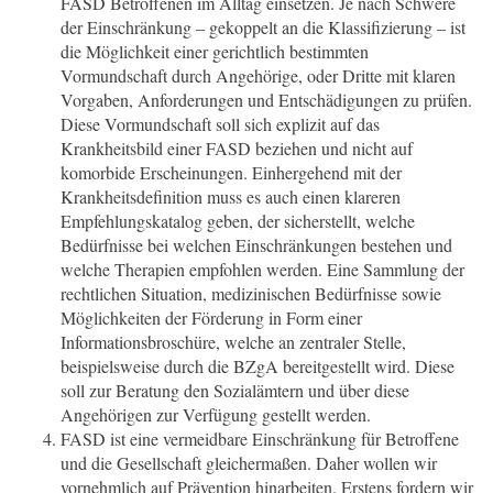
FASD Betroffenen im Alltag einsetzen. Je nach Schwere
der Einschränkung – gekoppelt an die Klassifizierung – ist
die Möglichkeit einer gerichtlich bestimmten
Vormundschaft durch Angehörige, oder Dritte mit klaren
Vorgaben, Anforderungen und Entschädigungen zu prüfen.
Diese Vormundschaft soll sich explizit auf das
Krankheitsbild einer FASD beziehen und nicht auf
komorbide Erscheinungen. Einhergehend mit der
Krankheitsdefinition muss es auch einen klareren
Empfehlungskatalog geben, der sicherstellt, welche
Bedürfnisse bei welchen Einschränkungen bestehen und
welche Therapien empfohlen werden. Eine Sammlung der
rechtlichen Situation, medizinischen Bedürfnisse sowie
Möglichkeiten der Förderung in Form einer
Informationsbroschüre, welche an zentraler Stelle,
beispielsweise durch die BZgA bereitgestellt wird. Diese
soll zur Beratung den Sozialämtern und über diese
Angehörigen zur Verfügung gestellt werden.
FASD ist eine vermeidbare Einschränkung für Betroffene
und die Gesellschaft gleichermaßen. Daher wollen wir
vornehmlich auf Prävention hinarbeiten. Erstens fordern wir