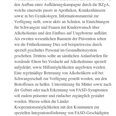
den Aufbau einer Aufklärungskampagne durch die BZgA,
welche einerseits passiv in Apotheken, Krankenhäusern
sowie in bei Gynäkologen, Informationsmaterial zur
Verfügung stellt, sowie aktiv an Schulen, in Einrichtungen
für Schwangere und Frauen mit Kinderwunsch über
Alkoholismus und den Einfluss auf Ungeborene aufklärt.
Als zweiten wesentlichen Baustein der Prävention sehen
wir die Früherkennung Dies soll beispielsweise durch
speziell geschultes Personal im Gesundheitssystem
geschehen. Drittens sollte an sämtlichen Anlaufstellen für
werdende Eltern bei Verdacht auf Alkoholismus speziell
aufgeklärt, sowie Hilfsmöglichkeiten angeboten werden.
Eine regelmäßige Betreuung von Alkoholikern soll bei
Schwangerschaft zur Verfügung gestellt werden, um den
Betroffenen zu helfen. Unterstützung für Mütter sowie nach
der Geburt oder nach Erkennung von FASD-Symptomen
soll zudem präsenter und einfacher zugänglich gestaltet
werden. Hierzu sollen die Länder
Kooperationsmöglichkeiten mit den Kommunen zur
speziellen Integrationsförderung von FASD-Geschädigten