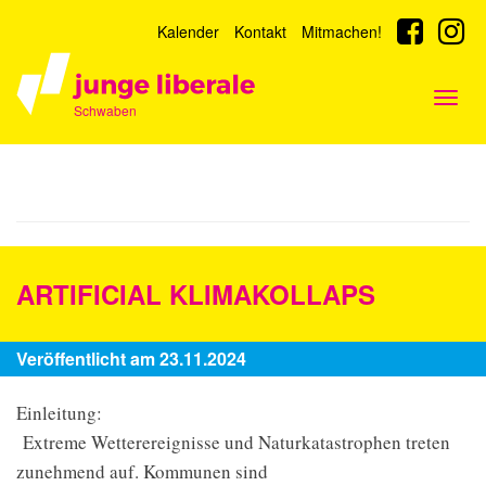
Kalender
Kontakt
Mitmachen!
Togg
Schwaben
navig
ARTIFICIAL KLIMAKOLLAPS
Veröffentlicht am 23.11.2024
Einleitung:
Extreme Wetterereignisse und Naturkatastrophen treten
zunehmend auf. Kommunen sind