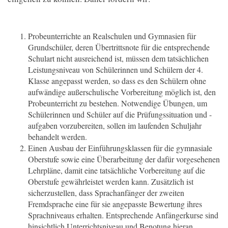
Probeunterrichte an Realschulen und Gymnasien f
ür
Grundschüler, deren Übertrittsnote für die entsprechende
Schulart nicht ausreichend ist, müssen dem tatsächlichen
Leistungsniveau von Schülerinnen und Schülern der 4.
Klasse angepasst werden, so dass es den Schülern ohne
aufwändige außerschulische Vorbereitung möglich ist, den
Probeunterricht zu bestehen. Notwendige Übungen, um
Schülerinnen und Schüler auf die Prüfungssituation und -
aufgaben vorzubereiten, sollen im laufenden Schuljahr
behandelt werden.
Einen Ausbau der Einführungsklassen für die gymnasiale
Oberstufe sowie eine Überarbeitung der dafür vorgesehenen
Lehrpläne, damit eine tatsächliche Vorbereitung auf die
Oberstufe gewährleistet werden kann. Zusätzlich ist
sicherzustellen, dass Sprachanfänger der zweiten
Fremdsprache eine für sie angepasste Bewertung ihres
Sprachniveaus erhalten. Entsprechende Anfängerkurse sind
hinsichtlich Unterrichtsniveau und Benotung hieran