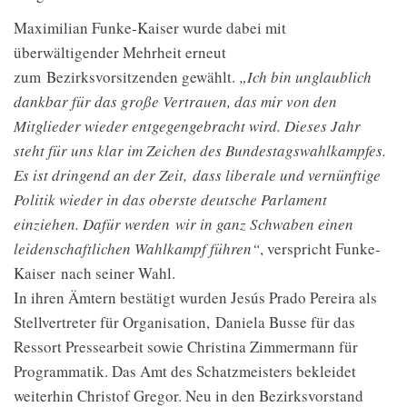
Maximilian Funke-Kaiser wurde dabei mit
überwältigender Mehrheit erneut
zum Bezirksvorsitzenden gewählt.
„Ich bin unglaublich
dankbar für das große Vertrauen, das mir von den
Mitglieder wieder entgegengebracht wird. Dieses Jahr
steht für uns klar im Zeichen des Bundestagswahlkampfes.
Es ist dringend an der Zeit, dass liberale und vernünftige
Politik wieder in das oberste deutsche Parlament
einziehen. Dafür werden wir in ganz Schwaben einen
leidenschaftlichen Wahlkampf führen“
, verspricht Funke-
Kaiser nach seiner Wahl.
In ihren Ämtern bestätigt wurden Jesús Prado Pereira als
Stellvertreter für Organisation, Daniela Busse für das
Ressort Pressearbeit sowie Christina Zimmermann für
Programmatik. Das Amt des Schatzmeisters bekleidet
weiterhin Christof Gregor. Neu in den Bezirksvorstand