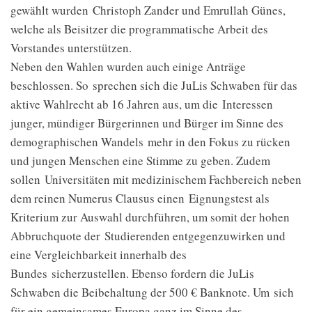
gewählt wurden Christoph Zander und Emrullah Günes,
welche als Beisitzer die programmatische Arbeit des
Vorstandes unterstützen.
Neben den Wahlen wurden auch einige Anträge
beschlossen. So sprechen sich die JuLis Schwaben für das
aktive Wahlrecht ab 16 Jahren aus, um die Interessen
junger, mündiger Bürgerinnen und Bürger im Sinne des
demographischen Wandels mehr in den Fokus zu rücken
und jungen Menschen eine Stimme zu geben. Zudem
sollen Universitäten mit medizinischem Fachbereich neben
dem reinen Numerus Clausus einen Eignungstest als
Kriterium zur Auswahl durchführen, um somit der hohen
Abbruchquote der Studierenden entgegenzuwirken und
eine Vergleichbarkeit innerhalb des
Bundes sicherzustellen. Ebenso fordern die JuLis
Schwaben die Beibehaltung der 500 € Banknote. Um sich
für ein gemeinsames Europa ganz im Sinne des