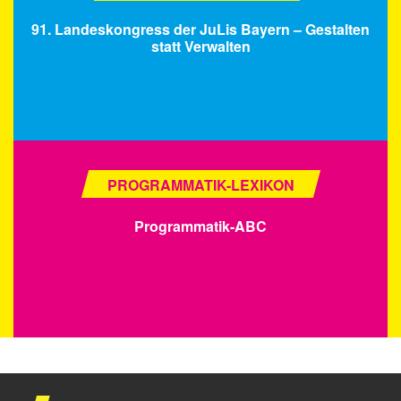
91. Landeskongress der JuLis Bayern – Gestalten
statt Verwalten
PROGRAMMATIK-LEXIKON
Programmatik-ABC