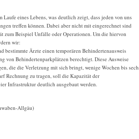
 Laufe eines Lebens, was deutlich zeigt, dass jeden von uns
ngen treffen können. Dabei aber nicht mit eingerechnet sind
ät zum Beispiel Unfälle oder Operationen. Um die hiervon
rdern wir:
nd bestimmte Ärzte einen temporären Behindertenausweis
ung von Behindertenparkplätzen berechtigt. Diese Ausweise
en, die die Verletzung mit sich bringt, wenige Wochen bis sech
f Rechnung zu tragen, soll die Kapazität der
ier Infrastruktur deutlich ausgebaut werden.
chwaben-Allgäu)