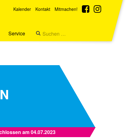
Kalender
Kontakt
Mitmachen!
Service
EN
chlossen am 04.07.2023