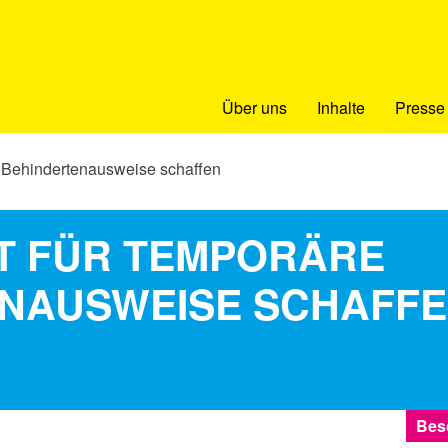
Über uns
Inhalte
Presse
e Behindertenausweise schaffen
T FÜR TEMPORÄRE
NAUSWEISE SCHAFF
Bes