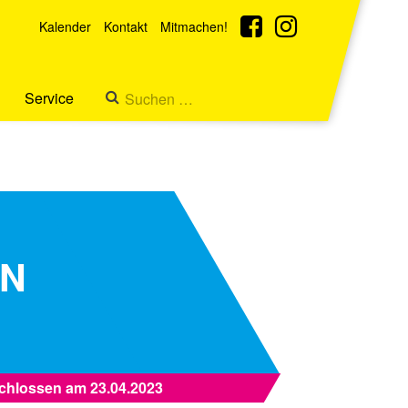
Kalender
Kontakt
Mitmachen!
Service
EN
chlossen am 23.04.2023