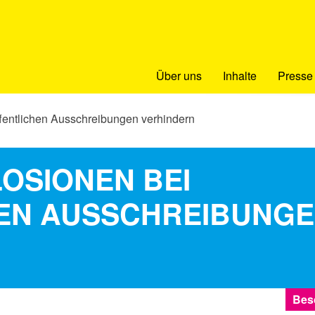
Über uns
Inhalte
Presse
fentlichen Ausschreibungen verhindern
OSIONEN BEI
EN AUSSCHREIBUNG
N
Bes