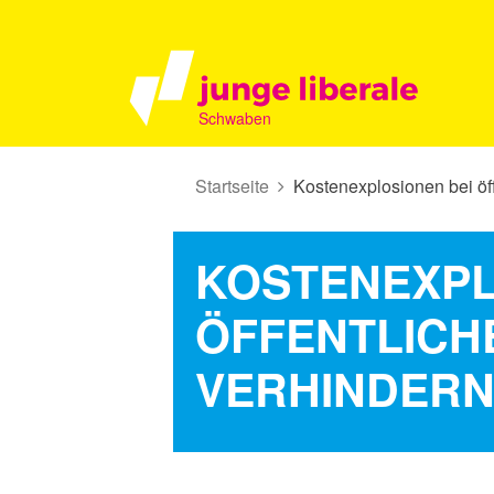
Schwaben
Startseite
Kostenexplosionen bei öf
KOSTENEXPL
ÖFFENTLICH
VERHINDER