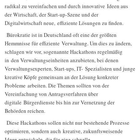
radikal zu vereinfachen und durch innovative
Ideen aus
der Wirtschaft, der Start-up-Szene und der
Digitalwirtschaft neue,
effiziente Lösungen zu finden.
Bürokratie ist in Deutschland oft eine der größten
Hemmnisse für effiziente
Verwaltung. Um dies zu ändern,
schlagen wir vor, sogenannte Hackathons regelmäßig
in
den Verwaltungseinheiten anzubieten, bei denen
Verwaltungsexperten, Start-ups, IT-
Spezialisten und junge
kreative Köpfe gemeinsam an der Lösung konkreter
Probleme
arbeiten. Die Themen sollten von der
Vereinfachung von Antragsverfahren über
digitale
Bürgerdienste bis hin zur Vernetzung der
Behörden reichen.
Diese Hackathons sollen nicht nur bestehende Prozesse
optimieren, sondern auch
kreative, zukunftsweisende
Ideen entwickeln, die für eine schnelle