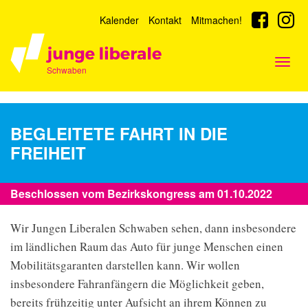
Kalender
Kontakt
Mitmachen!
Togg
Schwaben
navig
BEGLEITETE FAHRT IN DIE
FREIHEIT
Beschlossen vom Bezirkskongress am 01.10.2022
Wir Jungen Liberalen Schwaben sehen, dann insbesondere
im ländlichen Raum das Auto für junge Menschen einen
Mobilitätsgaranten darstellen kann. Wir wollen
insbesondere Fahranfängern die Möglichkeit geben,
bereits frühzeitig unter Aufsicht an ihrem Können zu